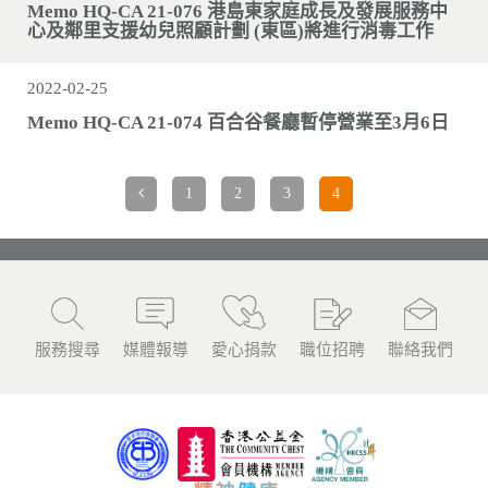
Memo HQ-CA 21-076 港島東家庭成長及發展服務中
心及鄰里支援幼兒照顧計劃 (東區)將進行消毒工作
2022-02-25
Memo HQ-CA 21-074 百合谷餐廳暫停營業至3月6日
1
2
3
4
服務搜尋
媒體報導
愛心捐款
職位招聘
聯絡我們