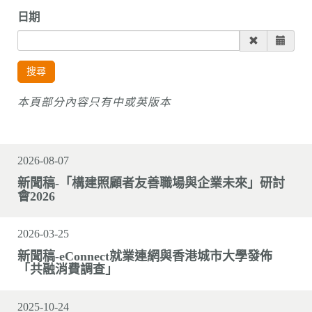
n
日期
搜尋
本頁部分內容只有中或英版本
2026-08-07
新聞稿-「構建照顧者友善職場與企業未來」研討
會2026
2026-03-25
新聞稿-eConnect就業連網與香港城市大學發佈
「共融消費調查」
2025-10-24