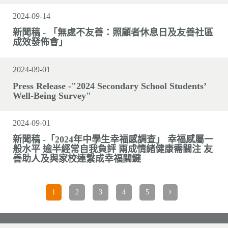
2024-09-14
新聞稿 - 「無處不友善：照顧者休息日及友善社區
成效發佈會」
2024-09-01
Press Release -"2024 Secondary School Students’
Well-Being Survey"
2024-09-01
新聞稿 -「2024年中學生幸福感調查」 幸福感屬一
般水平 逾半經常自我負評 兩成情緒健康需關注 友
善助人及與家校連繫成幸福關鍵
1
2
3
4
5